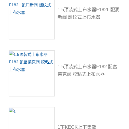
1.5顶装式上布水器F182L 配润
新阀 螺纹式上布水器
1.5顶装式上布水器F182 配富
莱克阀 胶粘式上布水器
1"FKECK上下集散