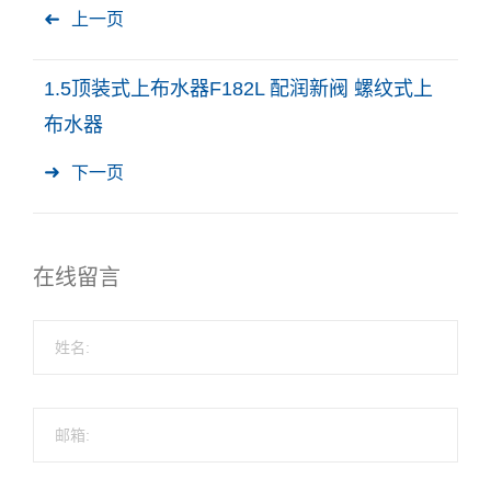
上一页
1.5顶装式上布水器F182L 配润新阀 螺纹式上
布水器
下一页
在线留言