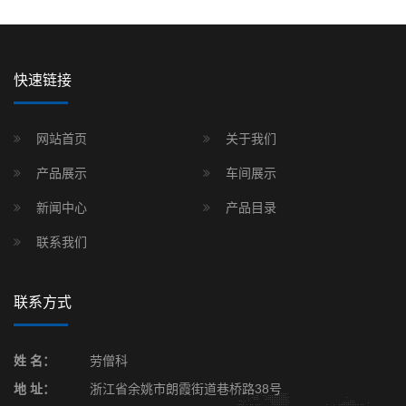
快速链接
网站首页
关于我们
产品展示
车间展示
新闻中心
产品目录
联系我们
联系方式
姓 名：
劳僧科
地 址：
浙江省余姚市朗霞街道巷桥路38号